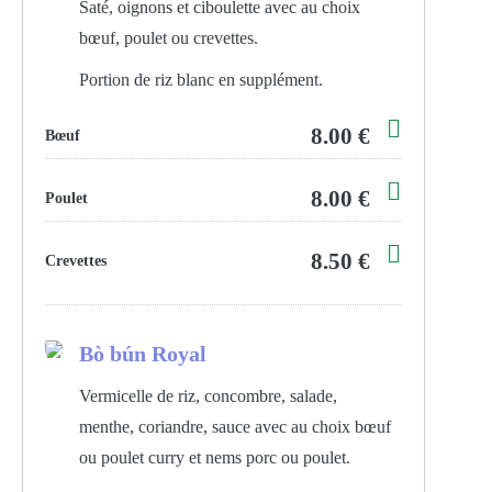
Saté, oignons et ciboulette avec au choix
bœuf, poulet ou crevettes.
Portion de riz blanc en supplément.
8.00 €
Bœuf
8.00 €
Poulet
8.50 €
Crevettes
Bò bún Royal
Vermicelle de riz, concombre, salade,
menthe, coriandre, sauce avec au choix bœuf
ou poulet curry et nems porc ou poulet.