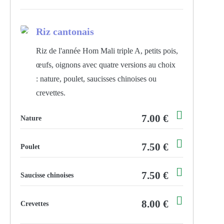
Riz cantonais
Riz de l'année Hom Mali triple A, petits pois,
œufs, oignons avec quatre versions au choix
: nature, poulet, saucisses chinoises ou
crevettes.
7.00 €
Nature
7.50 €
Poulet
7.50 €
Saucisse chinoises
8.00 €
Crevettes