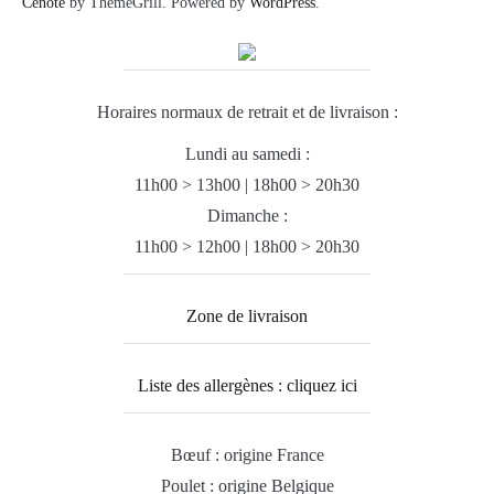
Cenote
by ThemeGrill. Powered by
WordPress
.
Horaires normaux de retrait et de livraison :
Lundi au samedi :
11h00 > 13h00 | 18h00 > 20h30
Dimanche :
11h00 > 12h00 | 18h00 > 20h30
Zone de livraison
Liste des allergènes : cliquez ici
Bœuf : origine France
Poulet : origine Belgique