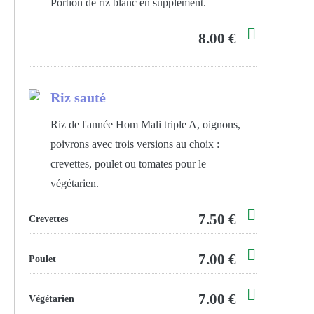
Portion de riz blanc en supplément.
8.00 €
Riz sauté
Riz de l'année Hom Mali triple A, oignons,
poivrons avec trois versions au choix :
crevettes, poulet ou tomates pour le
végétarien.
7.50 €
Crevettes
7.00 €
Poulet
7.00 €
Végétarien