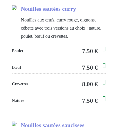
Nouilles sautées curry
Nouilles aux œufs, curry rouge, oignons,
cébette avec trois versions au choix : nature,
poulet, bœuf ou crevettes.
7.50 €
Poulet
7.50 €
Bœuf
8.00 €
Crevettes
7.50 €
Nature
Nouilles sautées saucisses