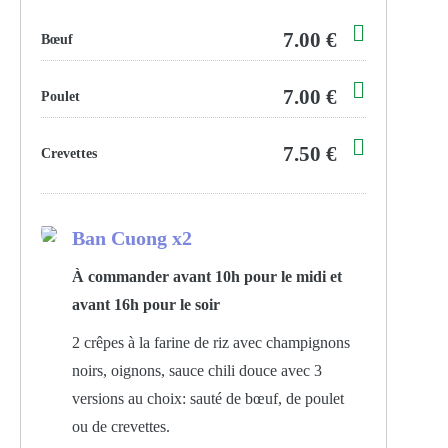
7.00 €
Bœuf
7.00 €
Poulet
7.50 €
Crevettes
Ban Cuong x2
À commander avant 10h pour le midi et
avant 16h pour le soir
2 crêpes à la farine de riz avec champignons
noirs, oignons, sauce chili douce avec 3
versions au choix: sauté de bœuf, de poulet
ou de crevettes.