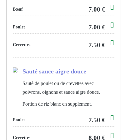
7.00 €
Bœuf
7.00 €
Poulet
7.50 €
Crevettes
Sauté sauce aigre douce
Sauté de poulet ou de crevettes avec
poivrons, oignons et sauce aigre douce.
Portion de riz blanc en supplément.
7.50 €
Poulet
8.00 €
Crevettes