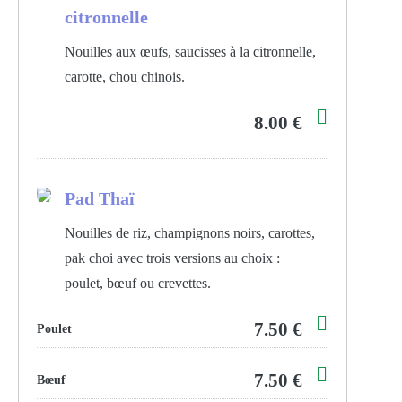
citronnelle
Nouilles aux œufs, saucisses à la citronnelle,
carotte, chou chinois.
8.00 €
Pad Thaï
Nouilles de riz, champignons noirs, carottes,
pak choi avec trois versions au choix :
poulet, bœuf ou crevettes.
7.50 €
Poulet
7.50 €
Bœuf