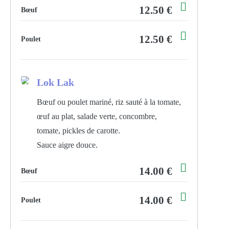
12.50 €
Bœuf
12.50 €
Poulet
Lok Lak
Bœuf ou poulet mariné, riz sauté à la tomate,
œuf au plat, salade verte, concombre,
tomate, pickles de carotte.
Sauce aigre douce.
14.00 €
Bœuf
14.00 €
Poulet