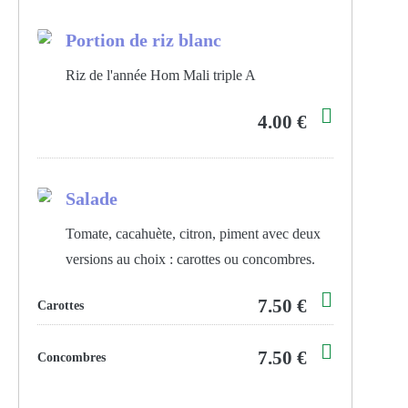
Portion de riz blanc
Riz de l'année Hom Mali triple A
4.00 €
Salade
Tomate, cacahuète, citron, piment avec deux
versions au choix : carottes ou concombres.
7.50 €
Carottes
7.50 €
Concombres