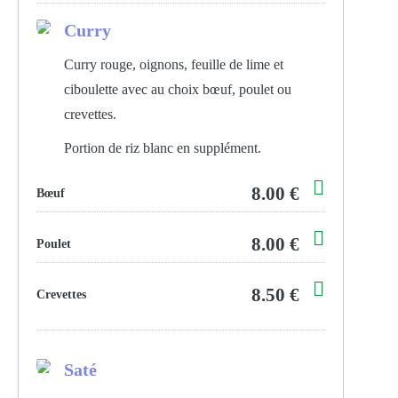
Curry
Curry rouge, oignons, feuille de lime et
ciboulette avec au choix bœuf, poulet ou
crevettes.
Portion de riz blanc en supplément.
8.00 €
Bœuf
8.00 €
Poulet
8.50 €
Crevettes
Saté