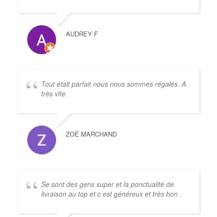
AUDREY F
Tout était parfait nous nous sommes régalés. A
très vite.
ZOÉ MARCHAND
Se sont des gens super et la ponctualité de
livraison au top et c est généreux et très bon .