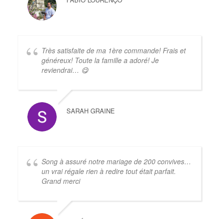
Très satisfaite de ma 1ère commande! Frais et
généreux! Toute la famille a adoré! Je
reviendrai… 😋
SARAH GRAINE
Song à assuré notre mariage de 200 convives…
un vrai régale rien à redire tout était parfait.
Grand merci