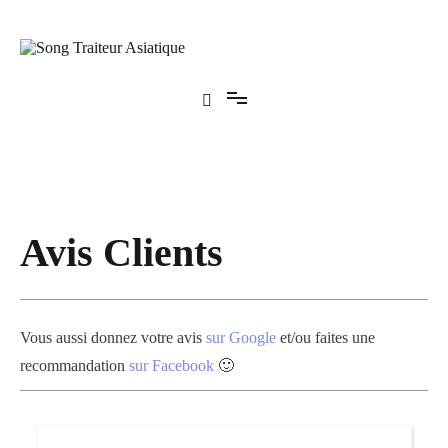
Aller
au
contenu
Song Traiteur Asiatique
Avis Clients
Vous aussi donnez votre avis
sur Google
et/ou faites une
recommandation
sur Facebook
🙂